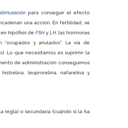
stimulación
para conseguir el efecto
adenan una acción. En fertilidad, se
en hipófisis de
FSH
y
LH,
las hormonas
 “ocupados y anulados”. La vía de
s). Lo que necesitamos es suprimir la
omento de administración conseguimos
strelina, leuprorelina, nafarelina y
a regla) o secundaria (cuándo sí la ha