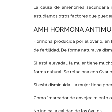
La causa de amenorrea secundaria 
estudiamos otros factores que pueden 
AMH HORMONA ANTIMU
Hormona producida por el ovario, en 
de fertilidad. De forma natural va dis
Si está elevada… la mujer tiene mucho
forma natural. Se relaciona con Ovario
Si está disminuida… la mujer tiene po
Como “marcador de envejecimiento ová
No indica la calidad de los óvulos.