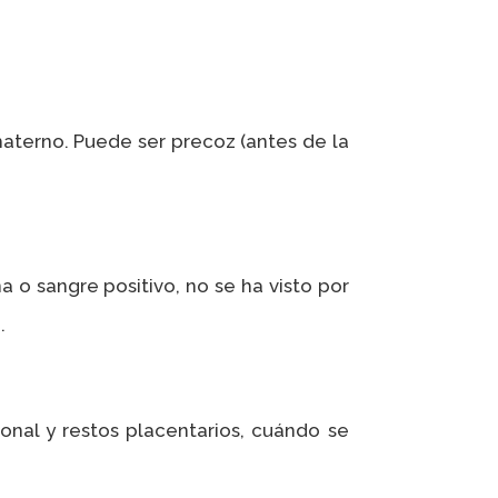
aterno. Puede ser precoz (antes de la
 o sangre positivo, no se ha visto por
n
.
nal y restos placentarios, cuándo se