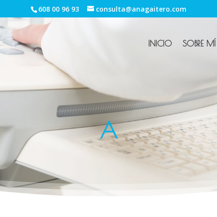
608 00 96 93
consulta@anagaitero.com
INICIO
SOBRE MÍ
A