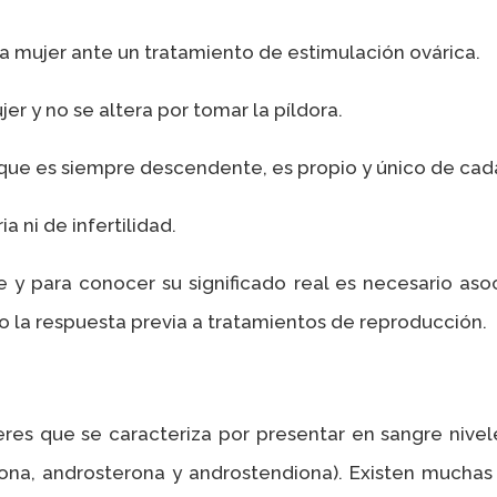
la mujer ante un tratamiento de estimulación ovárica.
er y no se altera por tomar la píldora.
nque es siempre descendente, es propio y único de cad
 ni de infertilidad.
y para conocer su significado real es necesario aso
 o la respuesta previa a tratamientos de reproducción.
res que se caracteriza por presentar en sangre nive
a, androsterona y androstendiona). Existen muchas ca