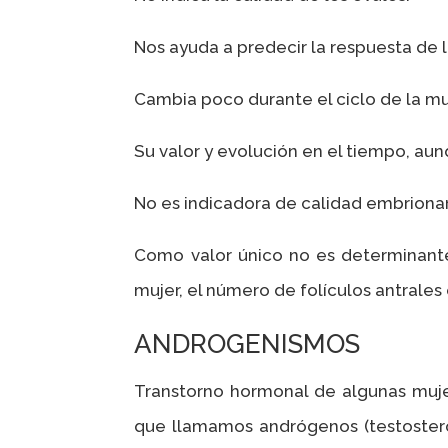
Nos ayuda a predecir la respuesta de 
Cambia poco durante el ciclo de la muj
Su valor y evolución en el tiempo, au
No es indicadora de calidad embrionaria
Como valor único no es determinante 
mujer, el número de folículos antrales
ANDROGENISMOS
Transtorno hormonal de algunas muje
que llamamos andrógenos (testosteron