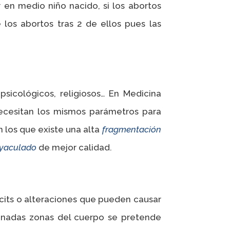
r en medio niño nacido, si los abortos
 los abortos tras 2 de ellos pues las
icológicos, religiosos… En Medicina
ecesitan los mismos parámetros para
n los que existe una alta
fragmentación
yaculado
de mejor calidad.
icits o alteraciones que pueden causar
minadas zonas del cuerpo se pretende