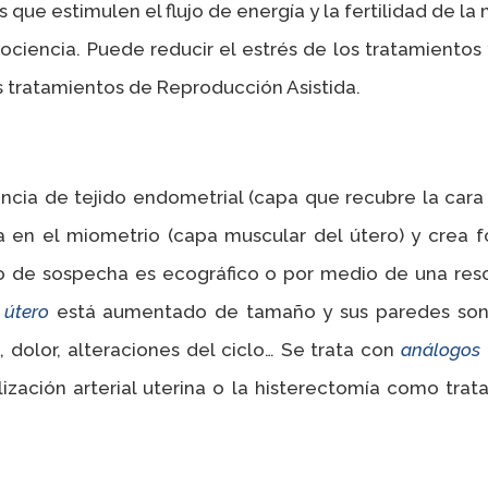
que estimulen el flujo de energía y la fertilidad de la 
ociencia. Puede reducir el estrés de los tratamiento
os tratamientos de Reproducción Asistida.
cia de tejido endometrial (capa que recubre la cara i
tra en el miometrio (capa muscular del útero) y crea
o de sospecha es ecográfico o por medio de una res
l
útero
está aumentado de tamaño y sus paredes son 
 dolor, alteraciones del ciclo… Se trata con
análogos
zación arterial uterina o la histerectomía como trat