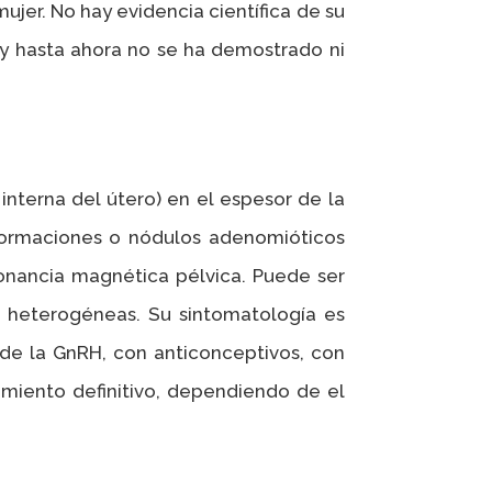
mujer. No hay evidencia científica de su
s y hasta ahora no se ha demostrado ni
nterna del útero) en el espesor de la
 formaciones o nódulos adenomióticos
onancia magnética pélvica. Puede ser
heterogéneas. Su sintomatología es
de la GnRH, con anticonceptivos, con
amiento definitivo, dependiendo de el