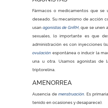
Fármacos o medicamentos que se ut
deseado. Su mecanismo de acción con
usan
agonistas de GnRH
, que se unen 
sexuales, lo importante es que d
administración es con inyecciones (s
ovulación
espontánea o inducir la ma
una u otra. Usamos agonistas de la 
triptorelina.
AMENORREA
Ausencia de
menstruación
. Es primar
tenido en ocasiones y desaparece).