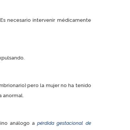
 Es necesario intervenir médicamente
expulsando.
brionario) pero la mujer no ha tenido
a anormal.
mino análogo a
pérdida gestacional de