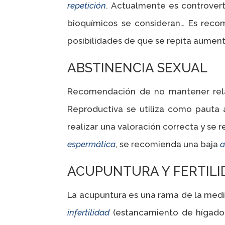
repetición
. Actualmente es controvert
bioquímicos se consideran… Es recome
posibilidades de que se repita aument
ABSTINENCIA SEXUAL
Recomendación de no mantener relac
Reproductiva se utiliza como pauta
realizar una valoración correcta y se 
espermática
, se recomienda una baja
a
ACUPUNTURA Y FERTILI
La acupuntura es una rama de la medic
infertilidad
(estancamiento de hígado,