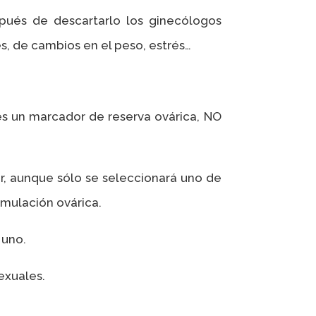
ués de descartarlo los ginecólogos
s, de cambios en el peso, estrés…
es un marcador de reserva ovárica, NO
er, aunque sólo se seleccionará uno de
imulación ovárica.
 uno.
exuales.