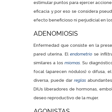
estimular puntos para ejercer acciones 
eficacia y por eso se considera pseud
efecto beneficioso ni perjudicial en l
ADENOMIOSIS
Enfermedad que consiste en la presen
pared uterina. El
endometrio
se infil
similares a los
miomas.
Su diagnóstic
focal (aparecen nódulos) o difusa, e
diversa, puede dar
reglas
abundantes,
DIUs liberadores de hormonas, emboli
deseo reproductivo de la mujer.
AGONISTAS