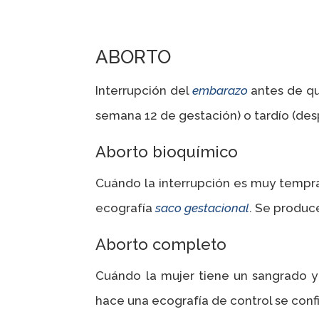
ABORTO
Interrupción del
embarazo
antes de q
semana 12 de gestación) o tardío (des
Aborto bioquímico
Cuándo la interrupción es muy tempran
ecografía
saco gestacional
. Se produc
Aborto completo
Cuándo la mujer tiene un sangrado y
hace una ecografía de control se con