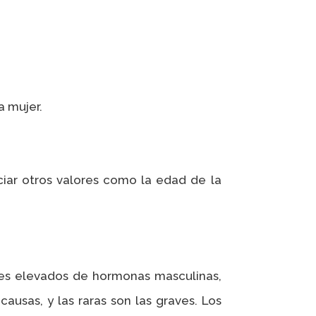
a mujer.
ciar otros valores como la edad de la
les elevados de hormonas masculinas,
usas, y las raras son las graves. Los