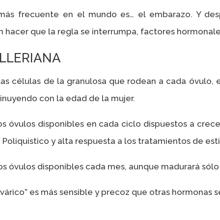
más frecuente en el mundo es… el embarazo. Y desp
hacer que la regla se interrumpa, factores hormonale
LLERIANA
las células de la granulosa que rodean a cada óvulo, 
minuyendo con la edad de la mujer.
s óvulos disponibles en cada ciclo dispuestos a crec
 Poliquistico y alta respuesta a los tratamientos de est
cos óvulos disponibles cada mes, aunque madurará sólo
rico” es más sensible y precoz que otras hormonas s