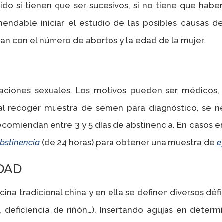
ido si tienen que ser sucesivos, si no tiene que habe
ndable iniciar el estudio de las posibles causas de
an con el número de abortos y la edad de la mujer.
iones sexuales. Los motivos pueden ser médicos, ps
 al recoger muestra de semen para diagnóstico, se n
recomiendan entre 3 y 5 días de abstinencia. En casos e
bstinencia
(de 24 horas) para obtener una muestra de
e
DAD
ina tradicional china y en ella se definen diversos déf
 deficiencia de riñón…). Insertando agujas en deter