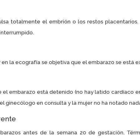
lsa totalmente el embrión o los restos placentarios.
 interrumpido.
y en la ecografía se objetiva que el embarazo se está 
 el embarazo está detenido (no hay latido cardíaco em
el ginecólogo en consulta y la mujer no ha notado nad
rente
barazos antes de la semana 20 de gestación. Tér