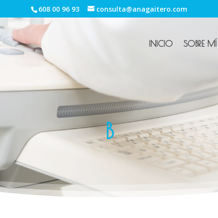
608 00 96 93
consulta@anagaitero.com
INICIO
SOBRE MÍ
B