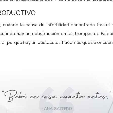
RODUCTIVO
cir, cuándo la causa de infertilidad encontrada tras el
 cuándo hay una obstrucción en las trompas de Falopio
ar porque hay un obstáculo… hacemos que se encuentre
"Bebé en casa cuanto antes."
- ANA GAITERO