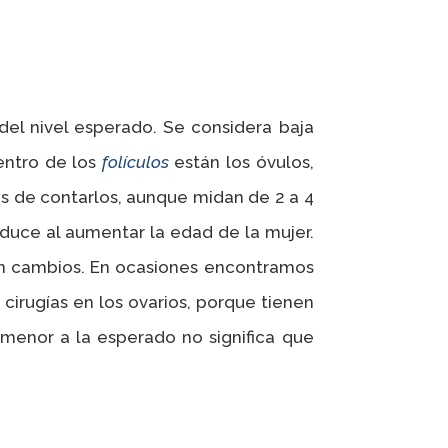
el nivel esperado. Se considera baja
entro de los
folículos
están los óvulos,
s de contarlos, aunque midan de 2 a 4
oduce al aumentar la edad de la mujer.
en cambios. En ocasiones encontramos
cirugías en los ovarios, porque tienen
 menor a la esperado no significa que