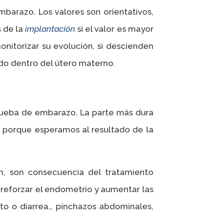
barazo. Los valores son orientativos,
s de la
implantación
si el valor es mayor
monitorizar su evolución, si descienden
ado dentro del útero materno.
prueba de embarazo. La parte más dura
sí porque esperamos al resultado de la
n, son consecuencia del tratamiento
 reforzar el endometrio y aumentar las
to o diarrea… pinchazos abdominales,