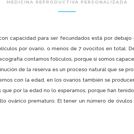
MEDICINA REPRODUCTIVA PERSONALIZADA
on capacidad para ser fecundados está por debajo d
ículos por ovario, o menos de 7 ovocitos en total. D
 ecografía contamos folículos, porque sí somos capace
sminución de la reserva es un proceso natural que se pr
ernos con la edad, en los ovarios también se produc
s que por la edad no lo esperamos, porque han tenido 
llo ovárico prematuro. El tener un número de óvulos