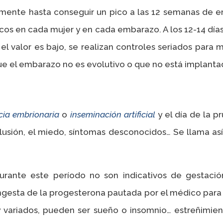
ente hasta conseguir un pico a las 12 semanas de em
icos en cada mujer y en cada embarazo. A los 12-14 día
el valor es bajo, se realizan controles seriados para 
 que el embarazo no es evolutivo o que no está implant
ncia embrionaria
o
inseminación artificial
y el día de la 
 ilusión, el miedo, síntomas desconocidos… Se llama a
rante este período no son indicativos de gestació
a ingesta de la progesterona pautada por el médico para
variados, pueden ser sueño o insomnio… estreñimien