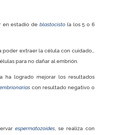
ar en estadío de
blastocisto
(a los 5 o 6
a poder extraer la célula con cuidado…
élulas para no dañar al embrión.
da ha logrado mejorar los resultados
embrionarias
con resultado negativo o
servar
espermatozoides
, se realiza con