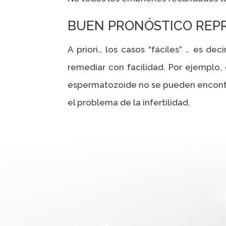
BUEN PRONÓSTICO REP
A priori… los casos “fáciles” … es de
remediar con facilidad. Por ejemplo,
espermatozoide no se pueden encontr
el problema de la infertilidad.