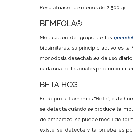
Peso al nacer de menos de 2.500 gr.
BEMFOLA®
Medicación del grupo de las
gonado
biosimilares, su principio activo es la
monodosis desechables de uso diario. E
cada una de las cuales proporciona u
BETA HCG
En Repro la llamamos “Beta”, es la ho
se detecta cuándo se produce la impl
de embarazo, se puede medir de forma c
existe se detecta y la prueba es po