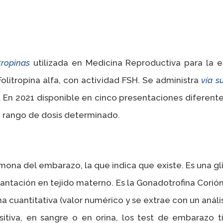
tropinas
utilizada en Medicina Reproductiva para la e
 Folitropina alfa, con actividad FSH. Se administra
vía s
n 2021 disponible en cinco presentaciones diferentes (7
n rango de dosis determinado.
rmona del embarazo, la que indica que existe. Es una g
antación en tejido materno. Es la Gonadotrofina Corió
uantitativa (valor numérico y se extrae con un análisi
sitiva, en sangre o en orina, los test de embarazo 