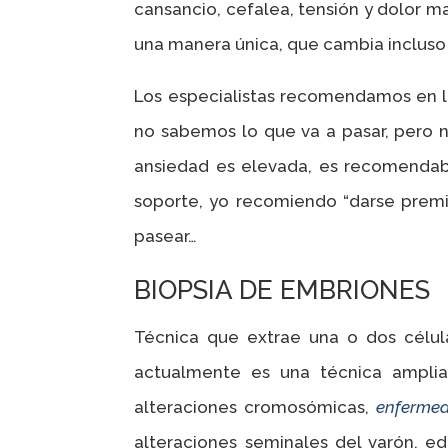
cansancio, cefalea, tensión y dolor m
una manera única, que cambia incluso
Los especialistas recomendamos en la 
no sabemos lo que va a pasar, pero n
ansiedad es elevada, es recomendabl
soporte, yo recomiendo “darse prem
pasear…
BIOPSIA DE EMBRIONES
Técnica que extrae una o dos célu
actualmente es una técnica amplia
alteraciones cromosómicas,
enferme
alteraciones seminales del varón, e