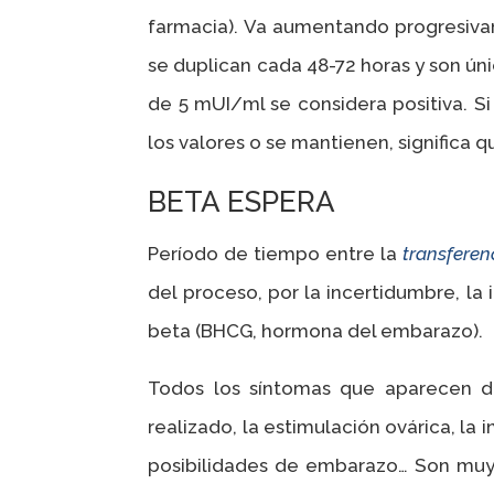
farmacia). Va aumentando progresivam
se duplican cada 48-72 horas y son ún
de 5 mUI/ml se considera positiva. Si 
los valores o se mantienen, significa
BETA ESPERA
Período de tiempo entre la
transfere
del proceso, por la incertidumbre, la
beta (BHCG, hormona del embarazo).
Todos los síntomas que aparecen du
realizado, la estimulación ovárica, l
posibilidades de embarazo… Son muy 