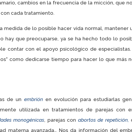
amario, cambios en la frecuencia de la micción, que n
 con cada tratamiento.
medida de lo posible hacer vida normal, mantener una 
o hay que preocuparse, ya se ha hecho todo lo posibl
e contar con el apoyo psicológico de especialistas. 
ios” como dedicarse tiempo para hacer lo que más no
las de un
embrión
en evolución para estudiarlas gen
mente utilizada en tratamientos de parejas con en
dades monogénicas
, parejas con
abortos de repetición,
c
dad materna avanzada… Nos da información del embri