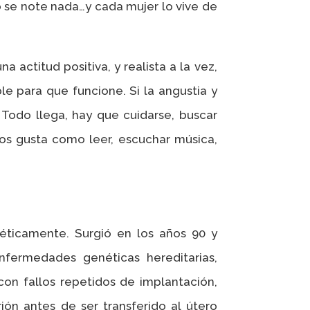
o se note nada…y cada mujer lo vive de
actitud positiva, y realista a la vez,
e para que funcione. Si la angustia y
Todo llega, hay que cuidarse, buscar
s gusta como leer, escuchar música,
éticamente. Surgió en los años 90 y
fermedades genéticas hereditarias,
on fallos repetidos de implantación,
ón antes de ser transferido al útero