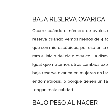
BAJA RESERVA OVÁRICA
Ocurre cuándo el número de óvulos c
reserva cuándo vemos menos de 4 fol
que son microscópicos, por eso en la
mm al inicio del ciclo ovárico. La di
Igual que notamos otros cambios ext
baja reserva ovárica en mujeres en la
endometriosis, o porque tienen un fa
tengan mala calidad.
BAJO PESO AL NACER