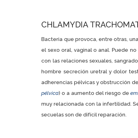
CHLAMYDIA TRACHOMAT
Bacteria que provoca, entre otras, un
el sexo oral, vaginal o anal. Puede n
con las relaciones sexuales, sangrado 
hombre secreción uretral y dolor test
adherencias pélvicas y obstrucción de 
pélvica
) o a aumento del riesgo de
em
muy relacionada con la infertilidad. Se
secuelas son de difícil reparación.