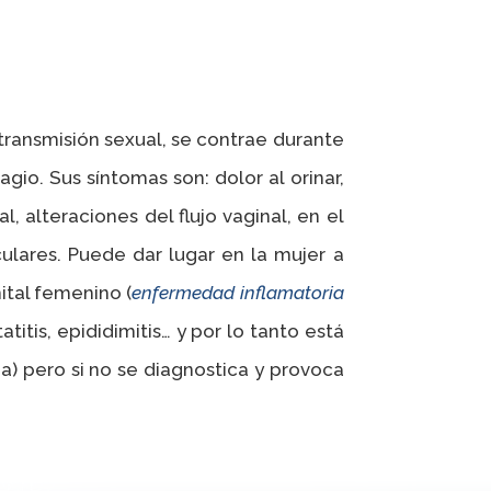
transmisión sexual, se contrae durante
io. Sus síntomas son: dolor al orinar,
, alteraciones del flujo vaginal, en el
culares. Puede dar lugar en la mujer a
ital femenino (
enfermedad
inflamatoria
itis, epididimitis… y por lo tanto está
ina) pero si no se diagnostica y provoca