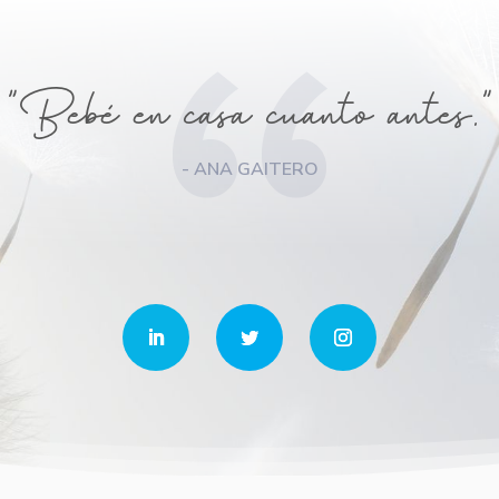
"Bebé en casa cuanto antes."
- ANA GAITERO