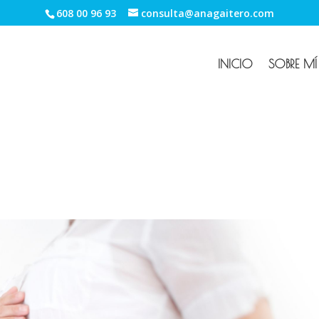
608 00 96 93
consulta@anagaitero.com
INICIO
SOBRE MÍ