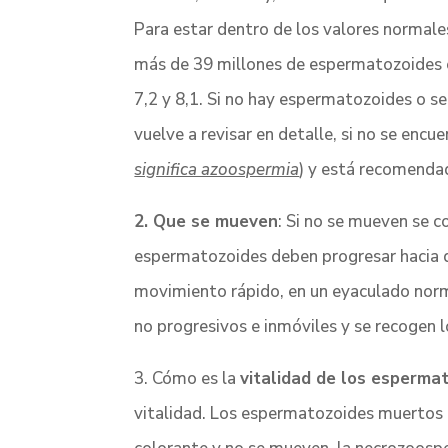
Para estar dentro de los valores normales
más de 39 millones de espermatozoides e
7,2 y 8,1. Si no hay espermatozoides o s
vuelve a revisar en detalle, si no se enc
significa azoospermia
) y está recomenda
2. Que se mueven
: Si no se mueven se 
espermatozoides deben progresar hacia d
movimiento rápido, en un eyaculado norm
no progresivos e inmóviles y se recogen 
3. Cómo es la
vitalidad de los esperma
vitalidad. Los espermatozoides muertos 