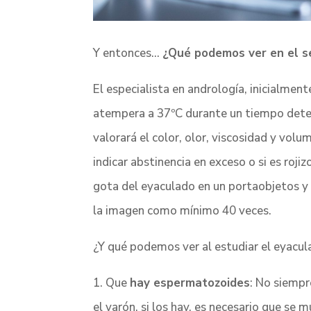
Y entonces…
¿Qué podemos ver en el 
El especialista en andrología, inicialment
atempera a 37ºC durante un tiempo deter
valorará el color, olor, viscosidad y vol
indicar abstinencia en exceso o si es roj
gota del eyaculado en un portaobjetos y 
la imagen como mínimo 40 veces.
¿Y qué podemos ver al estudiar el eyacu
1. Que
hay espermatozoides
: No siemp
el varón, si los hay, es necesario que s