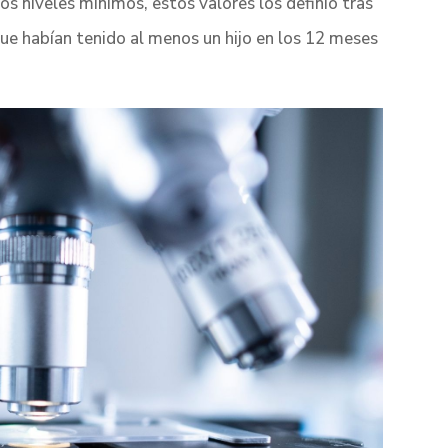
s niveles mínimos, estos valores los definió tras
ue habían tenido al menos un hijo en los 12 meses