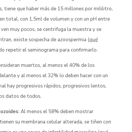
, tiene que haber más de 15 millones por mililitro,
n total, con 1,5ml de volumen y con un pH entre
e ven muy pocos, se centrifuga la muestra y se
uentran, existe sospecha de azoospermia (
qué
do repetir el seminograma para confirmarlo.
consideran muertos, al menos el 40% de los
elante y al menos el 32% lo deben hacer con un
al hay progresivos rápidos, progresivos lentos,
los datos de todos.
tozoides
: Al menos el 58% deben mostrar
tienen su membrana celular alterada, se tiñen con