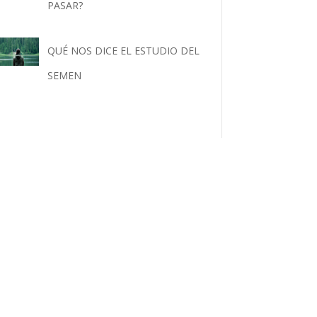
PASAR?
QUÉ NOS DICE EL ESTUDIO DEL
SEMEN