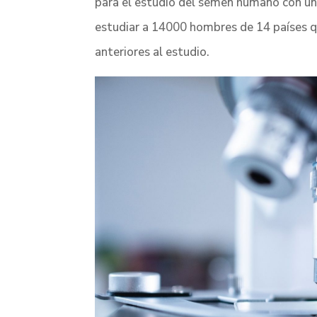
para el estudio del semen humano con uno
estudiar a 14000 hombres de 14 países q
anteriores al estudio.