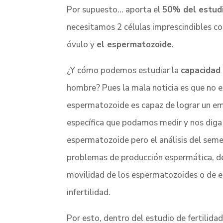
Por supuesto… aporta el
50% del estudi
necesitamos 2 células imprescindibles co
óvulo y
el espermatozoide
.
¿Y cómo podemos estudiar la
capacidad
hombre? Pues la mala noticia es que no e
espermatozoide es capaz de lograr un e
específica que podamos medir y nos diga 
espermatozoide pero el análisis del seme
problemas de producción espermática, de 
movilidad de los espermatozoides o de 
infertilidad.
Por esto, dentro del estudio de fertilida