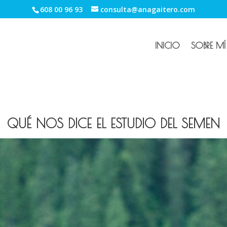
608 00 96 93
consulta@anagaitero.com
INICIO
SOBRE MÍ
QUÉ NOS DICE EL ESTUDIO DEL SEMEN