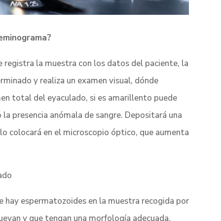
seminograma?
e registra la muestra con los datos del paciente, la
minado y realiza un examen visual, dónde
umen total del eyaculado, si es amarillento puede
izo la presencia anómala de sangre. Depositará una
lo colocará en el microscopio óptico, que aumenta
lado
re hay espermatozoides en la muestra recogida por
e muevan y que tengan una morfología adecuada.