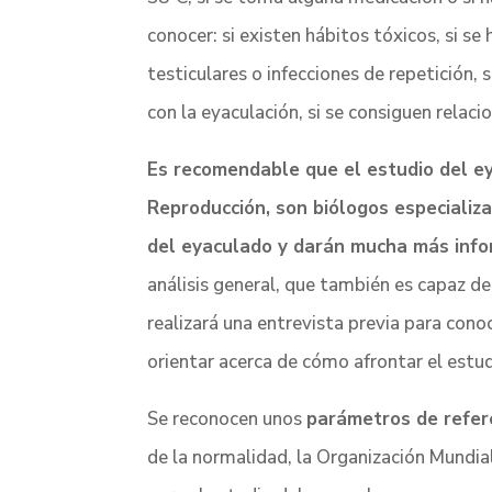
conocer: si existen hábitos tóxicos, si se
testiculares o infecciones de repetición,
con la eyaculación, si se consiguen relac
Es recomendable que el estudio del ey
Reproducción, son biólogos especializa
del eyaculado y darán mucha más info
análisis general, que también es capaz d
realizará una entrevista previa para con
orientar acerca de cómo afrontar el estud
Se reconocen unos
parámetros de refer
de la normalidad, la Organización Mundi