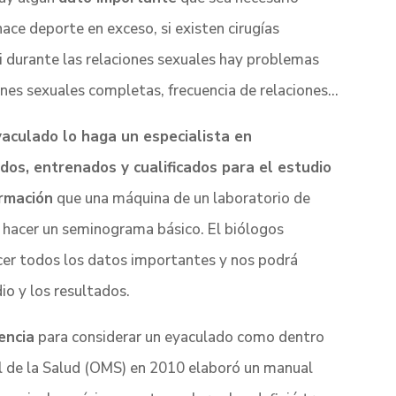
 hace deporte en exceso, si existen cirugías
 si durante las relaciones sexuales hay problemas
iones sexuales completas, frecuencia de relaciones…
aculado lo haga un especialista en
dos, entrenados y cualificados para el estudio
rmación
que una máquina de un laboratorio de
e hacer un seminograma básico. El biólogos
ocer todos los datos importantes y nos podrá
io y los resultados.
encia
para considerar un eyaculado como dentro
al de la Salud (OMS) en 2010 elaboró un manual