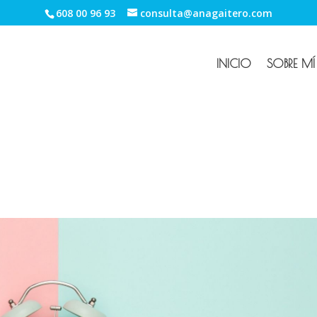
608 00 96 93
consulta@anagaitero.com
INICIO
SOBRE MÍ