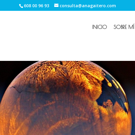
608 00 96 93
consulta@anagaitero.com
INICIO
SOBRE MÍ