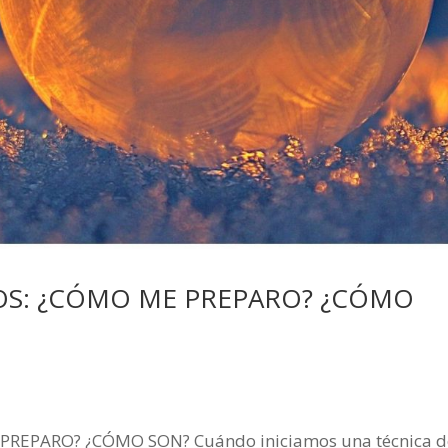
S: ¿CÓMO ME PREPARO? ¿CÓMO
EPARO? ¿CÓMO SON? Cuándo iniciamos una técnica d