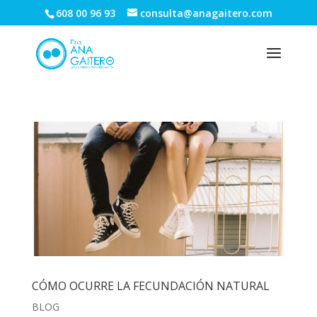
608 00 96 93
consulta@anagaitero.com
CÓMO OCURRE LA FECUNDACIÓN NATURAL
BLOG