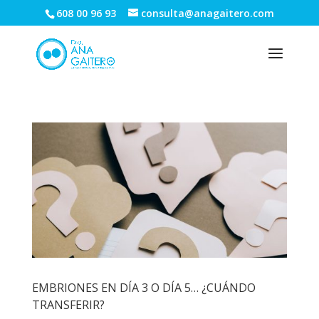
608 00 96 93
consulta@anagaitero.com
EMBRIONES EN DÍA 3 O DÍA 5… ¿CUÁNDO
TRANSFERIR?